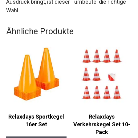
funktionales Produkt suchst, das gleichzeitig den
Teamgeist und die Freude am Handball zum
Ausdruck bringt, ist dieser Turnbeutel die richtige
Wahl.
Ähnliche Produkte
Relaxdays Sportkegel
Relaxdays