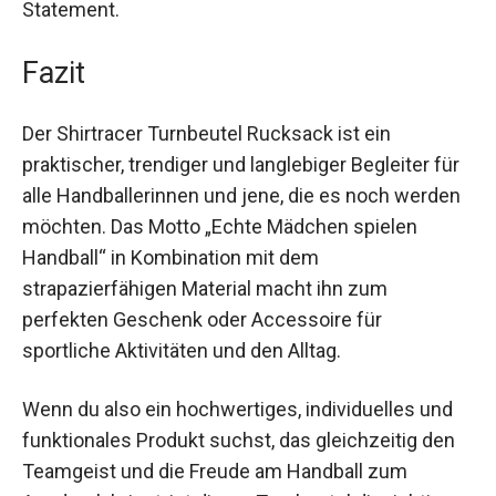
Leicht und kompakt, lässt er sich überallhin
mitnehmen und ist dabei noch ein cooles
Statement.
Fazit
Der Shirtracer Turnbeutel Rucksack ist ein
praktischer, trendiger und langlebiger Begleiter
für alle Handballerinnen und jene, die es noch
werden möchten. Das Motto „Echte Mädchen
spielen Handball“ in Kombination mit dem
strapazierfähigen Material macht ihn zum
perfekten Geschenk oder Accessoire für
sportliche Aktivitäten und den Alltag.
Wenn du also ein hochwertiges, individuelles und