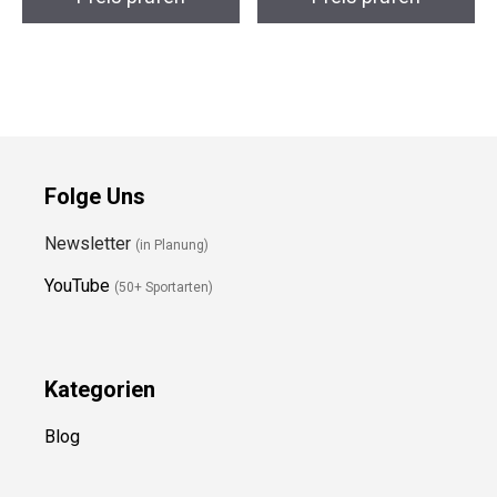
Preis prüfen
Preis prüfen
Folge Uns
Newsletter
(in Planung)
YouTube
(50+ Sportarten)
Kategorien