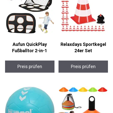
Aufun QuickPlay
Relaxdays Sportkegel
Fußballtor 2-in-1
24er Set
Preis prüfen
Preis prüfen