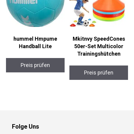
hummel Hmpume
Mkitnvy SpeedCones
Handball Lite
50er-Set Multicolor
Trainingshütchen
Preis prüfen
Preis prüfen
Folge Uns