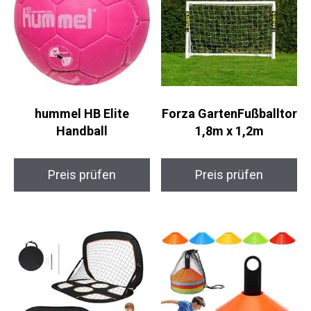
hummel HB Elite
Forza
Handball
GartenFußballtor 1,8m
x 1,2m
Preis prüfen
Preis prüfen