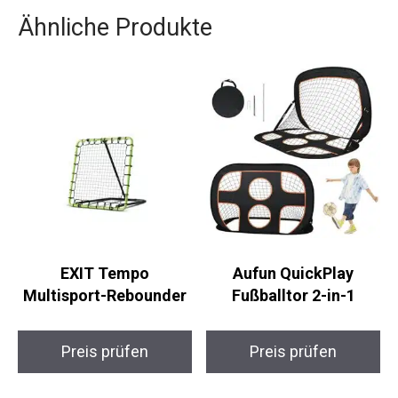
Ähnliche Produkte
EXIT Tempo
Aufun QuickPlay
Multisport-Rebounder
Fußballtor 2-in-1
Preis prüfen
Preis prüfen