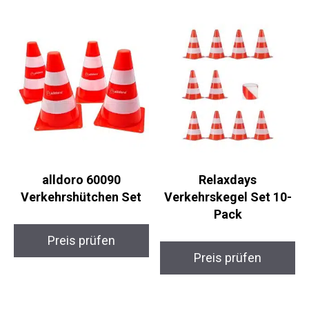
alldoro 60090
Relaxdays
Verkehrshütchen Set
Verkehrskegel Set 10-
Pack
Preis prüfen
Preis prüfen