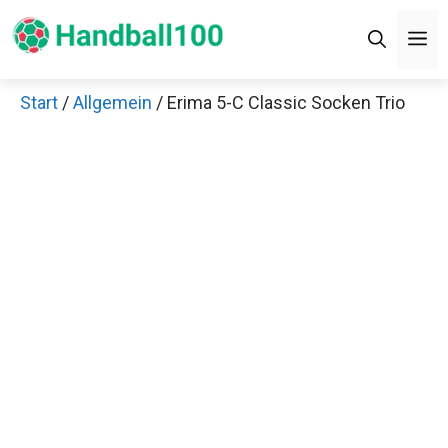
Zum
M
Inhalt
springen
Start
/
Allgemein
/ Erima 5-C Classic Socken Trio