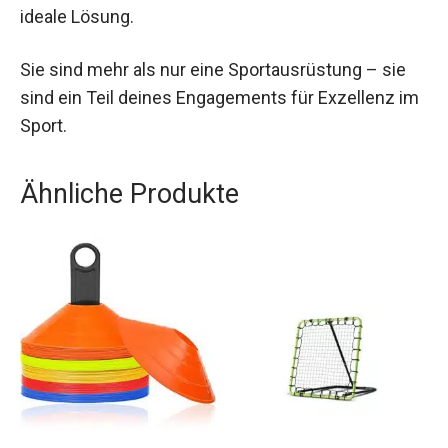
Funktionalität und Komfort. Für alle, die ihre
sportliche Performance ernst nehmen und einen
sicheren, komfortablen und unterstützenden
Begleiter suchen, bieten diese Arm Sleeves die
ideale Lösung.
Sie sind mehr als nur eine Sportausrüstung – sie
sind ein Teil deines Engagements für Exzellenz
im Sport.
Ähnliche Produkte