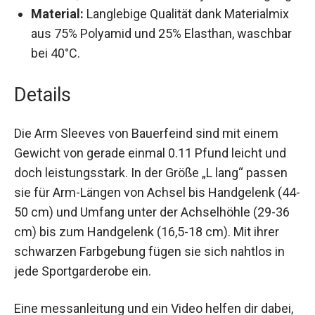
sicherer, rutschfester Halt bei jeder
Bewegung.
Material:
Langlebige Qualität dank Materialmix
aus 75% Polyamid und 25% Elasthan,
waschbar bei 40°C.
Details
Die Arm Sleeves von Bauerfeind sind mit einem
Gewicht von gerade einmal 0.11 Pfund leicht und
doch leistungsstark. In der Größe „L lang“ passen
sie für Arm-Längen von Achsel bis Handgelenk
(44-50 cm) und Umfang unter der Achselhöhle
(29-36 cm) bis zum Handgelenk (16,5-18 cm). Mit
ihrer schwarzen Farbgebung fügen sie sich
nahtlos in jede Sportgarderobe ein.