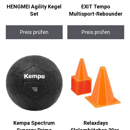
HENGMEI Agility
EXIT Tempo
Kegel Set
Multisport-Rebounder
Preis prüfen
Preis prüfen