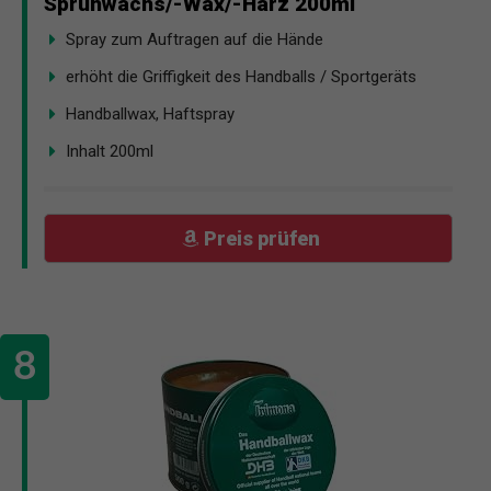
Sprühwachs/-Wax/-Harz 200ml
Spray zum Auftragen auf die Hände
erhöht die Griffigkeit des Handballs / Sportgeräts
Handballwax, Haftspray
Inhalt 200ml
Preis prüfen