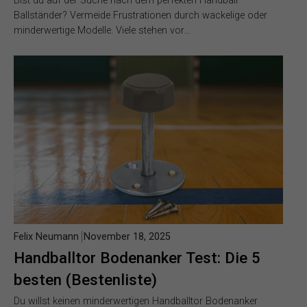
Bist du auf der Suche nach dem perfekten Handball
Ballständer? Vermeide Frustrationen durch wackelige oder
minderwertige Modelle. Viele stehen vor…
Felix Neumann
November 18, 2025
Handballtor Bodenanker Test: Die 5
besten (Bestenliste)
Du willst keinen minderwertigen Handballtor Bodenanker