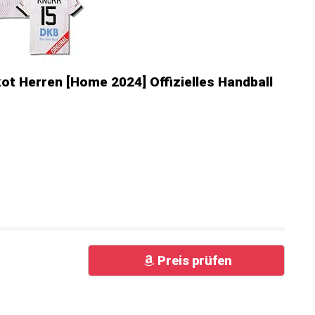
ot Herren [Home 2024] Offizielles Handball
Preis prüfen