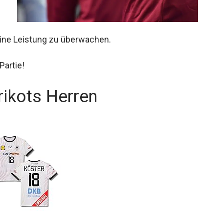
deine Leistung zu überwachen.
Partie!
rikots Herren