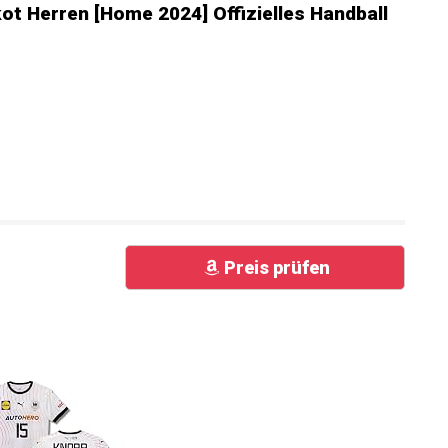
ot Herren [Home 2024] Offizielles Handball
Preis prüfen