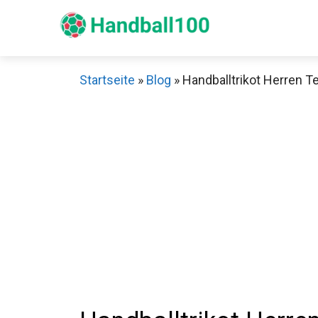
Zum
Inhalt
springen
Startseite
»
Blog
»
Handballtrikot Herren Te
Sch