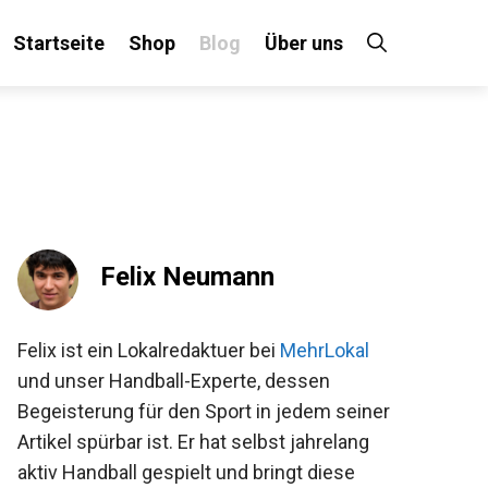
Startseite
Shop
Blog
Über uns
×
 an!
Felix Neumann
Felix ist ein Lokalredaktuer bei
MehrLokal
und unser Handball-Experte, dessen
Begeisterung für den Sport in jedem seiner
Artikel spürbar ist. Er hat selbst jahrelang
aktiv Handball gespielt und bringt diese