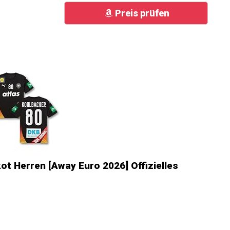
Preis prüfen
ot Herren [Away Euro 2026] Offizielles