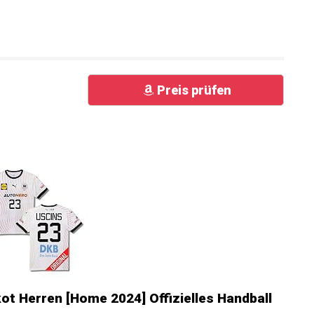
Preis prüfen
ot Herren [Home 2024] Offizielles Handball