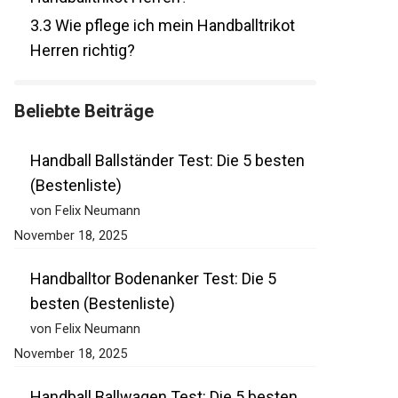
3.3
Wie pflege ich mein Handballtrikot
Herren richtig?
Beliebte Beiträge
Handball Ballständer Test: Die 5 besten
(Bestenliste)
von Felix Neumann
November 18, 2025
Handballtor Bodenanker Test: Die 5
besten (Bestenliste)
von Felix Neumann
November 18, 2025
Handball Ballwagen Test: Die 5 besten