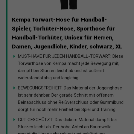
Kempa Torwart-Hose für Handball-
Spieler, Torhüter-Hose, Sporthose für
Handball-Torhüter, Unisex für Herren,
Damen, Jugendliche, Kinder, schwarz, XL
MUST-HAVE FÜR JEDEN HANDBALL-TORWART: Diese
Torwarthose von Kempa macht jede Bewegung mit,
dämpft bei Stürzen leicht ab und ist äußerst
widerstandsfähig und langlebig
BEWEGUNGSFREIHEIT: Das Material der Jogginghose
ist sehr dehnbar. Der gerade Schnitt mit offenem
Beinabschluss ohne Reißverschluss oder Gummibund
sorgt für noch mehr Freiheit bei Spiel und Training
GUT GESCHÜTZT: Das dickere Material dämpft bei
Stürzen leicht ab. Der hohe Anteil an Baumwolle
macht die Hose sehr robust und schützt vor