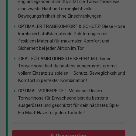
eng anliegenden Schnitts sitzt die Torwarthose wie
eine zweite Haut und ermöglicht volle
Bewegungsfreiheit ohne Einschränkungen.
OPTIMALER TRAGEKOMFORT & SCHUTZ: Diese Hose
kombiniert stoßdämpfende Polsterungen mit
flexiblem Material für maximalen Komfort und
Sicherheit bei jeder Aktion im Tor.
IDEAL FÜR AMBITIONIERTE KEEPER: Mit dieser
Torwarthose bist du bestens ausgerüstet, um mit
vollem Einsatz zu spielen – Schutz, Beweglichkeit und
Komfort in perfekter Kombination!
OPTIMAL VORBEREITET: Mit dieser Unisex
Torwarthose für Erwachsene bist du bestens
ausgerüstet und geschützt für dein nächstes Spiel.
Ein Must-Have für jeden Torhüter!
Preis prüfen