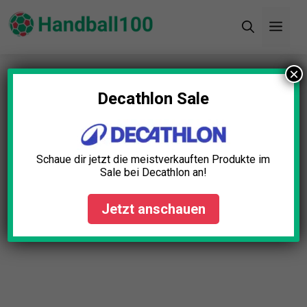
Zum
Men
Inhalt
springen
×
Startseite
»
Blog
»
Handball Torwart Hose Test:
Die 11 besten (Bestenliste)
Decathlon Sale
Schaue dir jetzt die meistverkauften Produkte im
Sale bei Decathlon an!
Jetzt anschauen