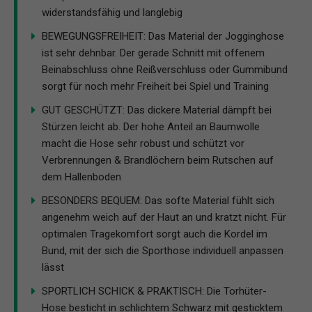
widerstandsfähig und langlebig
BEWEGUNGSFREIHEIT: Das Material der Jogginghose
ist sehr dehnbar. Der gerade Schnitt mit offenem
Beinabschluss ohne Reißverschluss oder Gummibund
sorgt für noch mehr Freiheit bei Spiel und Training
GUT GESCHÜTZT: Das dickere Material dämpft bei
Stürzen leicht ab. Der hohe Anteil an Baumwolle
macht die Hose sehr robust und schützt vor
Verbrennungen & Brandlöchern beim Rutschen auf
dem Hallenboden
BESONDERS BEQUEM: Das softe Material fühlt sich
angenehm weich auf der Haut an und kratzt nicht. Für
optimalen Tragekomfort sorgt auch die Kordel im
Bund, mit der sich die Sporthose individuell anpassen
lässt
SPORTLICH SCHICK & PRAKTISCH: Die Torhüter-
Hose besticht in schlichtem Schwarz mit gesticktem