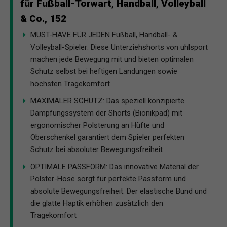
für Fußball-Torwart, Handball, Volleyball
& Co., 152
MUST-HAVE FÜR JEDEN Fußball, Handball- &
Volleyball-Spieler: Diese Unterziehshorts von uhlsport
machen jede Bewegung mit und bieten optimalen
Schutz selbst bei heftigen Landungen sowie
höchsten Tragekomfort
MAXIMALER SCHUTZ: Das speziell konzipierte
Dämpfungssystem der Shorts (Bionikpad) mit
ergonomischer Polsterung an Hüfte und
Oberschenkel garantiert dem Spieler perfekten
Schutz bei absoluter Bewegungsfreiheit
OPTIMALE PASSFORM: Das innovative Material der
Polster-Hose sorgt für perfekte Passform und
absolute Bewegungsfreiheit. Der elastische Bund und
die glatte Haptik erhöhen zusätzlich den
Tragekomfort