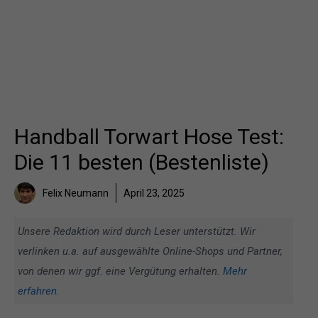
Handball Torwart Hose Test:
Die 11 besten (Bestenliste)
Felix Neumann
April 23, 2025
Unsere Redaktion wird durch Leser unterstützt. Wir
verlinken u.a. auf ausgewählte Online-Shops und Partner,
von denen wir ggf. eine Vergütung erhalten.
Mehr
erfahren
.