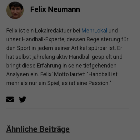
Felix Neumann
Felix ist ein Lokalredaktuer bei
MehrLokal
und
unser Handball-Experte, dessen Begeisterung für
den Sport in jedem seiner Artikel spürbar ist. Er
hat selbst jahrelang aktiv Handball gespielt und
bringt diese Erfahrung in seine tiefgehenden
Analysen ein. Felix' Motto lautet: "Handball ist
mehr als nur ein Spiel, es ist eine Passion."
Ähnliche Beiträge