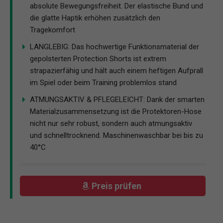
absolute Bewegungsfreiheit. Der elastische Bund und
die glatte Haptik erhöhen zusätzlich den
Tragekomfort
LANGLEBIG: Das hochwertige Funktionsmaterial der
gepolsterten Protection Shorts ist extrem
strapazierfähig und hält auch einem heftigen Aufprall
im Spiel oder beim Training problemlos stand
ATMUNGSAKTIV & PFLEGELEICHT: Dank der smarten
Materialzusammensetzung ist die Protektoren-Hose
nicht nur sehr robust, sondern auch atmungsaktiv
und schnelltrocknend. Maschinenwaschbar bei bis zu
40°C
Preis prüfen