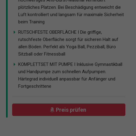
hochwertiges Anti-Burst-Material verhindert
plötzliches Platzen. Bei Beschädigung entweicht die
Luft kontrolliert und langsam für maximale Sicherheit
beim Training
RUTSCHFESTE OBERFLÄCHE I Die griffige,
rutschfeste Oberfläche sorgt für sicheren Halt auf
allen Böden. Perfekt als Yoga Ball, Pezziball, Büro
Sitzball oder Fitnessball
KOMPLETTSET MIT PUMPE I Inklusive Gymnastikball
und Handpumpe zum schnellen Aufpumpen.
Härtegrad individuell anpassbar für Anfänger und
Fortgeschrittene
Preis prüfen