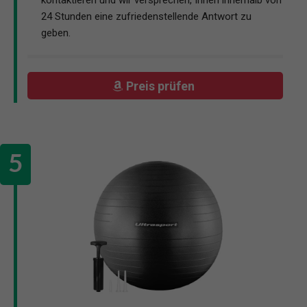
kontaktieren und wir versprechen, Ihnen innerhalb von
24 Stunden eine zufriedenstellende Antwort zu
geben.
Preis prüfen