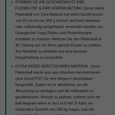
STÄRKEN SIE IHR GLEICHGEWICHT, IHRE
FLEXIBILITÄT & IHRE KÖRPERHALTUNG: Dieser kleine
Pilatesball von Core Balance hat einen Durchmesser
von 23 cm ist nur 200 g schwer und kann teilweise
oder vollständig aufgeblasen verwendet werden, um
Übungen bei Yoga, Pilates und Physiotherapie
instabiler zu machen. Nehmen Sie den Pilatesball in
Ihr Training auf um Ihren ganzen Körper zu stärken,
Ihre Mobilität zu erhöhen und eine bessere
Körperhaltung zu entwickeln.
EXTRA DICKES BERSTSICHERES MATERIAL: Unser
Pilatesball wurde aus aus robustem berstsicherem
(anti-burst) PVC für eine längere Lebensdauer
hergestellt. Zudem ist er abriebfest, um die
Abnutzung zu verringern und die Haltbarkeit zu
gewährleisten. Anstatt zu platzen, entleert sich der
Ball langsam wenn er ein Loch hat. Er kann ein
maximales Gewicht von 200 kg tragen, was ihn