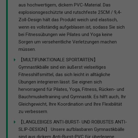
aus hochwertigem, dickem PVC-Material. Das
explosionsgeschützte und rutschfeste 25CM / 9,4-
Zoll-Design hält das Produkt weich und elastisch,
wenn es vollständig aufgeblasen ist, sodass Sie sich
bei Fitnessübungen wie Pilates und Yoga keine
Sorgen um versehentliche Verletzungen machen
müssen.
【MULTIFUNKTIONALE SPORTARTEN】
Gymnastikbälle sind ein äußerst vielseitiges
Fitnesshilfsmittel, das sich leicht in alltägliche
Übungen integrieren lässt. Sie eignen sich
hervorragend für Pilates, Yoga, Fitness, Rücken- und
Bauchmuskeltraining und Gymnastik. Es hilft auch, Ihr
Gleichgewicht, Ihre Koordination und Ihre Flexibilität
zu verbessern.
【LANGLEBIGES ANTI-BURST- UND ROBUSTES ANTI-
SLIP-DESIGN】 Unsere aufblasbaren Gymnastikbälle
sind aus dickem Anti-Burst-PVC für überlegene