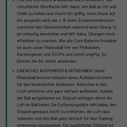
rutschfeste Oberfläche hilft dabei, den Ball an Ort und
Stelle zu halten und macht ihn griffig, wenn Druck auf
ihn ausgeübt wird, wie z. B. beim Zusammendrücken
zwischen den Oberschenkeln während einer Übung. Er
ist vielseitig einsetzbar und hilft dabei, Übungen noch
effektiver zu machen. Wie alle Core Balance Produkte
ist auch unser Pilatesball frei von Phthalaten,
Karzinogenen und SCCPs und somit ungiftig. So
können Sie ihn sicher anwenden.
EINFACHES AUFPUMPEN & MITNEHMEN: Unser
Pilatesball kommt mitsamt eines Aufblasröhrchens
für das kinderleichte Aufblasen. Röhrchen in das
Loch einführen und ganz einfach aufblasen. Sobald
der Ball aufgeblasen ist, Stöpsel einfügen damit die
Luft im Ball bleibt. Die Entfernungshilfe hilft dabei, den
Stöpsel genauso leicht zu entfernen, die Luft raus
zulassen und den Ball ganz einfach für das Training
unterwegs einzupacken. Ein zusätzlicher Stöpsel ist