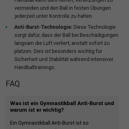
vermeiden und den Ball in festen Übungen
jederzeit unter Kontrolle zu halten.
Anti-Burst-Technologie:
Diese Technologie
sorgt dafür, dass der Ball bei Beschädigungen
langsam die Luft verliert, anstatt sofort zu
platzen. Dies ist besonders wichtig für
Sicherheit und Stabilität während intensiver
Handballtrainings.
FAQ
Was ist ein Gymnastikball Anti-Burst und
warum ist er wichtig?
Ein Gymnastikball Anti-Burst ist so