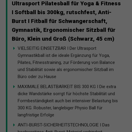
Ultrasport Pilatesball für Yoga & Fitness
I Softball bis 300kg, rutschfest, Anti-
Burst I Fitball für Schwangerschaft,
Gymnastik, Ergonomischer Sitzball für
Büro, Klein und Groß (Schwarz, 45 cm)
VIELSEITIG EINSETZBAR I Der Ultrasport
Gymnastikball ist die ideale Ergänzung für Yoga,
Pilates, Fitnesstraining, zur Förderung von Balance
und Stabilität sowie als ergonomischer Sitzball im
Büro oder zu Hause
MAXIMALE BELASTBARKEIT BIS 300 KG I Die extra
dicke Wandstärke sorrgt für höchste Stabilität und
Formbeständigkeit auch bei intensiver Belastung bis
300 KG. Robuster, langlebiger Physio Ball für
langfristige Erfolge
ANTI-BURST-SICHERHEITSTECHNOLOGIE I Das