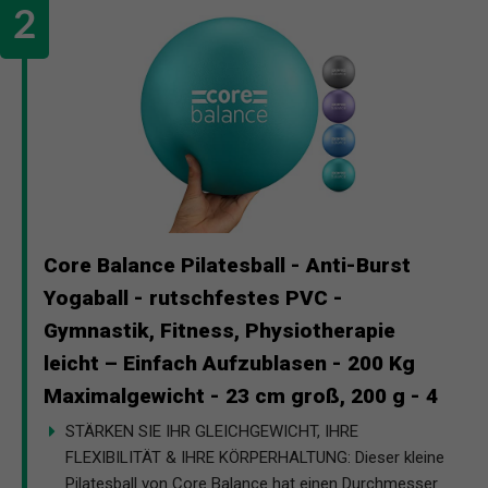
Core Balance Pilatesball - Anti-Burst
Yogaball - rutschfestes PVC -
Gymnastik, Fitness, Physiotherapie
leicht – Einfach Aufzublasen - 200 Kg
Maximalgewicht - 23 cm groß, 200 g - 4
STÄRKEN SIE IHR GLEICHGEWICHT, IHRE
FLEXIBILITÄT & IHRE KÖRPERHALTUNG: Dieser kleine
Pilatesball von Core Balance hat einen Durchmesser