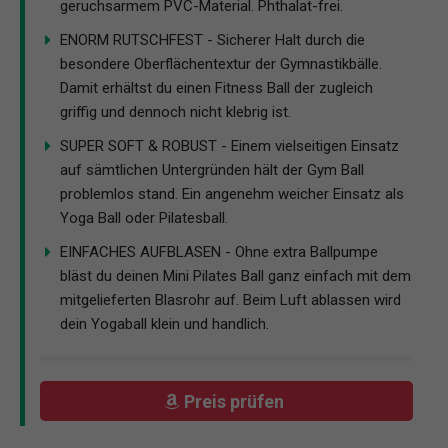
geruchsarmem PVC-Material. Phthalat-frei.
ENORM RUTSCHFEST - Sicherer Halt durch die
besondere Oberflächentextur der Gymnastikbälle.
Damit erhältst du einen Fitness Ball der zugleich
griffig und dennoch nicht klebrig ist.
SUPER SOFT & ROBUST - Einem vielseitigen Einsatz
auf sämtlichen Untergründen hält der Gym Ball
problemlos stand. Ein angenehm weicher Einsatz als
Yoga Ball oder Pilatesball.
EINFACHES AUFBLASEN - Ohne extra Ballpumpe
bläst du deinen Mini Pilates Ball ganz einfach mit dem
mitgelieferten Blasrohr auf. Beim Luft ablassen wird
dein Yogaball klein und handlich.
Preis prüfen