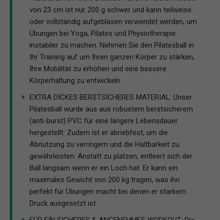
von 23 cm ist nur 200 g schwer und kann teilweise
oder vollständig aufgeblasen verwendet werden, um
Übungen bei Yoga, Pilates und Physiotherapie
instabiler zu machen. Nehmen Sie den Pilatesball in
Ihr Training auf um Ihren ganzen Körper zu stärken,
Ihre Mobilität zu erhöhen und eine bessere
Körperhaltung zu entwickeln.
EXTRA DICKES BERSTSICHERES MATERIAL: Unser
Pilatesball wurde aus aus robustem berstsicherem
(anti-burst) PVC für eine längere Lebensdauer
hergestellt. Zudem ist er abriebfest, um die
Abnutzung zu verringern und die Haltbarkeit zu
gewährleisten. Anstatt zu platzen, entleert sich der
Ball langsam wenn er ein Loch hat. Er kann ein
maximales Gewicht von 200 kg tragen, was ihn
perfekt für Übungen macht bei denen er starkem
Druck ausgesetzt ist.
FÜR EIN SICHERES & ANGENEHMES WORKOUT: Die