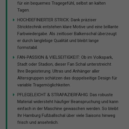
für ein bequemes Tragegefühl, selbst an kalten
Tagen.
HOCHDEFINIERTER STRICK: Dank präziser
Stricktechnik entstehen klare Motive und eine brillante
Farbwiedergabe. Als zeitloser Balkenschal überzeugt
er durch langlebige Qualität und bleibt lange
formstabil.
FAN-PASSION & VIELSEITIGKEIT: Ob im Volkspark,
Stadt oder Stadion, dieser Fan Schal unterstreicht
Ihre Begeisterung. Ultras und Anhänger aller
Altersgruppen schätzen das doppelseitige Design für
variable Tragemöglichkeiten.
PFLEGELEICHT & STRAPAZIERFÄHIG: Das robuste
Material widersteht häufiger Beanspruchung und kann
einfach in der Maschine gewaschen werden. So bleibt
Ihr Hamburg Fußballschal über viele Saisons hinweg
frisch und ansehnlich.