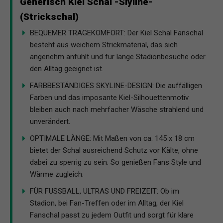
Generisch Kiel Schal -Slyline-
(Strickschal)
BEQUEMER TRAGEKOMFORT: Der Kiel Schal Fanschal
besteht aus weichem Strickmaterial, das sich
angenehm anfühlt und für lange Stadionbesuche oder
den Alltag geeignet ist.
FARBBESTÄNDIGES SKYLINE-DESIGN: Die auffälligen
Farben und das imposante Kiel-Silhouettenmotiv
bleiben auch nach mehrfacher Wäsche strahlend und
unverändert.
OPTIMALE LÄNGE: Mit Maßen von ca. 145 x 18 cm
bietet der Schal ausreichend Schutz vor Kälte, ohne
dabei zu sperrig zu sein. So genießen Fans Style und
Wärme zugleich.
FÜR FUSSBALL, ULTRAS UND FREIZEIT: Ob im
Stadion, bei Fan-Treffen oder im Alltag, der Kiel
Fanschal passt zu jedem Outfit und sorgt für klare