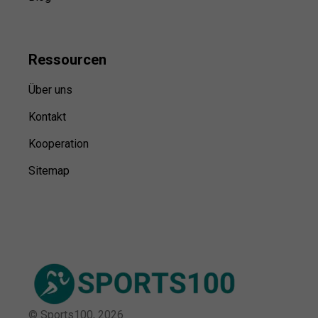
Ressource
n
Über uns
Kontakt
Kooperation
Sitemap
© Sports100,
2026