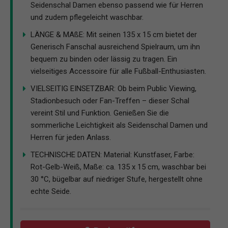
Seidenschal Damen ebenso passend wie für Herren
und zudem pflegeleicht waschbar.
LÄNGE & MAßE: Mit seinen 135 x 15 cm bietet der
Generisch Fanschal ausreichend Spielraum, um ihn
bequem zu binden oder lässig zu tragen. Ein
vielseitiges Accessoire für alle Fußball-Enthusiasten.
VIELSEITIG EINSETZBAR: Ob beim Public Viewing,
Stadionbesuch oder Fan-Treffen – dieser Schal
vereint Stil und Funktion. Genießen Sie die
sommerliche Leichtigkeit als Seidenschal Damen und
Herren für jeden Anlass.
TECHNISCHE DATEN: Material: Kunstfaser, Farbe:
Rot-Gelb-Weiß, Maße: ca. 135 x 15 cm, waschbar bei
30 °C, bügelbar auf niedriger Stufe, hergestellt ohne
echte Seide.